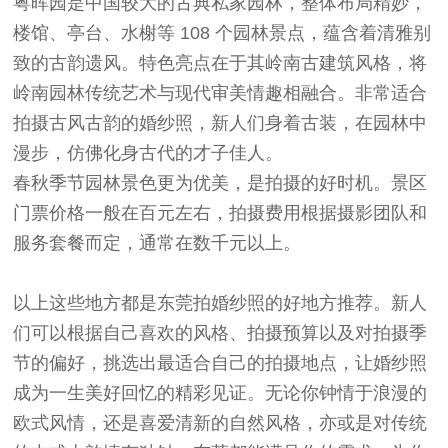
粤晖园是中国较大的古典私家园林，整体布局精妙，
楼馆、亭台、水榭等 108 个园林景点，蕴含着清雅别
致的古韵遗风。特色亮点在于其岭南古建筑风格，将
岭南园林传统艺术与现代审美情趣相融合。非常适合
拍摄古风古韵的婚纱照，新人们身着古装，在园林中
漫步，仿佛化身古代的才子佳人。
春秋季节园林景色更为优美，是拍摄的好时机。景区
门票价格一般在百元左右，拍摄费用根据摄影团队和
服务套餐而定，通常在数千元以上。
以上这些地方都是东莞拍婚纱照的好地方推荐。新人
们可以根据自己喜欢的风格、拍摄预算以及对拍摄季
节的偏好，挑选出最适合自己的拍摄地点，让婚纱照
成为一生美好回忆的精彩见证。无论你钟情于浪漫的
欧式风情，还是喜爱清新的自然风格，亦或是对传统