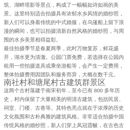
筑、湖畔塔影等景点，构成了一幅幅如诗如画的美
景。这里特别适合拍摄具有浓郁水乡风情的婚纱照，
新人们可以身着传统的中式婚服，在乌篷船上留下浪
漫的瞬间，也可以拍摄清新自然风格的婚纱照，与周
围的水乡美景相得益彰。
最佳拍摄季节是春夏两季，此时万物复苏，鲜花盛
开，湖水更为清澈。公园门票免费，若选择在公园内
租用一些拍摄道具或乘坐游船等，会产生一定费用，
整体拍摄费用因团队和服务而异，大概在数千元。
南社村和塘尾村古建筑群景区
这两个古村落建于南宋初年，至今已有 800 多年历
史，村内保留了大量精美的明清古建筑，包括民居、
祠堂、门楼、古巷等。其特色亮点就在于浓厚的历史
文化氛围和古朴典雅的建筑风格。非常适合拍摄中国
传统风格的婚纱照，新人们穿上凤冠霞帔，在古色古