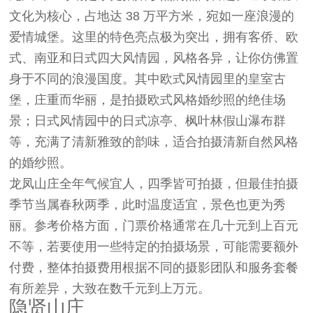
文化为核心，占地达 38 万平方米，宛如一座浪漫的
爱情城堡。这里的特色亮点极为突出，拥有客侨、欧
式、南亚和日式四大风情园，风格各异，让你仿佛置
身于不同的浪漫国度。其中欧式风情园里的皇室古
堡，庄重而华丽，是拍摄欧式风格婚纱照的绝佳场
景；日式风情园中的日式凉亭、枫叶林假山瀑布群
等，充满了清新雅致的韵味，适合拍摄清新自然风格
的婚纱照。
龙凤山庄全年气候宜人，四季皆可拍摄，但最佳拍摄
季节当属春秋两季，此时温度适宜，景色也更为秀
丽。参考价格方面，门票价格通常在几十元到上百元
不等，若要使用一些特定的拍摄场景，可能需要额外
付费，整体拍摄费用根据不同的摄影团队和服务套餐
有所差异，大致在数千元到上万元。
隐贤山庄