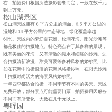
右，拍摄费用根据所选摄影套餐而定，一般在数千元
到上万元。
松山湖景区
松山湖景区拥有 8 平方公里的湖面、6.5 平方公里的
湿地和 14 平方公里的生态绿地，绿化覆盖率超
60%。景区内的梦幻百花洲、松湖花海、阳光沙滩等
都是极佳的拍摄地点。特色亮点在于其多样的景观，
既有美丽的花海，又有清澈的湖水和细腻的沙滩。适
合拍摄清新浪漫、甜美可爱等多种风格的婚纱照，比
如在花海中拍摄浪漫的花海风格婚纱照，在阳光沙滩
上拍摄时尚活力的海景风格婚纱照。
一年四季都适合拍摄，不同季节有不同的美景。景区
免费开放，部分景点可能需要门票，拍摄费用因服务
不同而有所变化，大致在几千元以上。
粤晖园