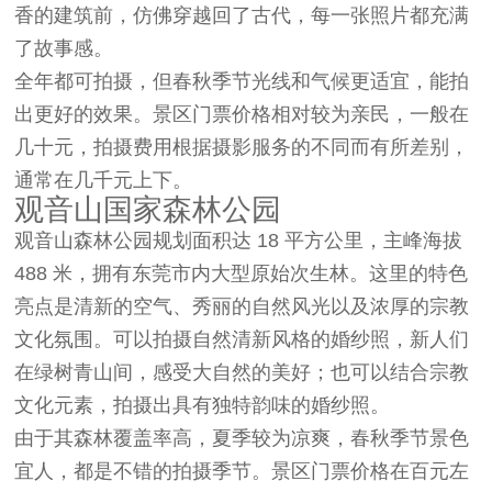
香的建筑前，仿佛穿越回了古代，每一张照片都充满
了故事感。
全年都可拍摄，但春秋季节光线和气候更适宜，能拍
出更好的效果。景区门票价格相对较为亲民，一般在
几十元，拍摄费用根据摄影服务的不同而有所差别，
通常在几千元上下。
观音山国家森林公园
观音山森林公园规划面积达 18 平方公里，主峰海拔
488 米，拥有东莞市内大型原始次生林。这里的特色
亮点是清新的空气、秀丽的自然风光以及浓厚的宗教
文化氛围。可以拍摄自然清新风格的婚纱照，新人们
在绿树青山间，感受大自然的美好；也可以结合宗教
文化元素，拍摄出具有独特韵味的婚纱照。
由于其森林覆盖率高，夏季较为凉爽，春秋季节景色
宜人，都是不错的拍摄季节。景区门票价格在百元左