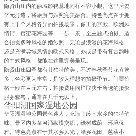
隐贤山庄内的丽城影视基地同样不容小觑。这里斥资
亿元打造，将旅游与婚照完美融合。特色亮点在于拥
有上千个风格各异的拍摄场景，像王的宫殿、欧洲风
情街、蜜蜜花海园等，一步一景，全主题式拍摄。适
合拍摄多种风格的婚纱照，无论是浪漫的花海风格，
还是充满异域风情的欧式风格，亦或是带有复古韵味
的中式风格，都能在这里完美呈现。
隐贤山庄四季都有其独特的美，不过春秋季节花卉繁
多，色彩更为丰富，是较为理想的拍摄季节。门票价
格一般在百元左右，拍摄费用同样取决于所选的摄影
服务套餐，通常在几千元以上。
华阳湖国家湿地公园
华阳湖湿地公园景色迷人，充满了岭南水乡的独特韵
味。景区内多条河涌纵横交织，绿树成荫，环境优
雅。特色亮点在于其水乡风光，泽乡花田、芭蕉小