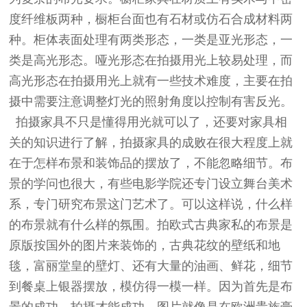
度纤维板两种，橱柜台面也有石材或仿石合成材料两
种。柜体表面处理有两类形态，一类是亚光形态，一
类是高光形态。哑光形态在拍摄用光上较易处理，而
高光形态在拍摄用光上就有一些技术难度，主要在拍
摄中需要注意调整灯光的照射角度以控制有害反光。
拍摄家具不只是懂得用光就可以了，还要对家具相
关的知识进行了解，拍摄家具的成败在很大程度上就
在于怎样布景和装饰品的摆放了，不能忽略细节。布
景的学问也很大，有些电影学院还专门设立舞台美术
系，专门研究布景这门艺术了。可以这样说，什么样
的布景就有什么样的氛围。拍欧式古典家私的布景是
原版按国外的图片来装饰的，古典花纹的壁纸和地
毯，富丽堂皇的壁灯、还有大量的油画、鲜花，细节
到餐桌上银器摆放，模仿得一模一样。因为首先是布