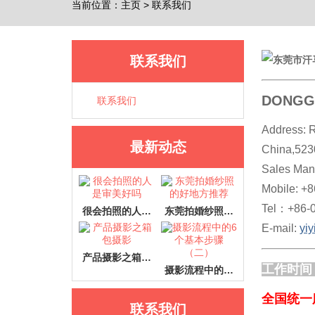
当前位置：
主页
>
联系我们
联系我们
DONGG
联系我们
Address: 
最新动态
China,523
Sales Ma
Mobile: +
Tel：+86-
很会拍照的人…
东莞拍婚纱照…
E-mail:
yi
产品摄影之箱…
工作时间：0
摄影流程中的…
全国统一服务
联系我们