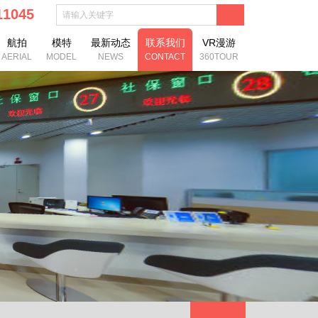
111045
航拍
模特
最新动态
联系我们
VR漫游
AERIAL
MODEL
NEWS
CONTACT
360TOUR