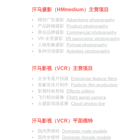
汗马摄影（HMmedium）主营项目
模特广告摄影
Advertising photography
产品静物摄影
Product photography
商业品牌摄影
Commercial photography
VR-全景摄影
VR panoramic photography
人物形象摄影
Portrait photography
各种活动摄影
Activities photography
汗马影视（VCR）主营项目
企业专题片拍摄
Enterprise feature films
形象宣传片制作
Publicity film production
影视特效剪辑
Effects editing
飞行航拍摄像
Flight aerial camera
云摄影现场直播
Cloud photos live
汗马影视（VCR）平面模特
国内男模特
Domestic male models
国内女模特
Domestic female models