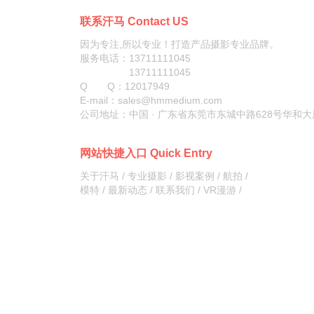
联系汗马 Contact US
因为专注,所以专业！打造产品摄影专业品牌。
服务电话：13711111045
13711111045
Q Q：
12017949
E-mail：sales@hmmedium.com
公司地址：中国 · 广东省东莞市东城中路628号华和大
网站快捷入口 Quick Entry
关于汗马
/
专业摄影
/
影视案例
/
航拍
/
模特
/
最新动态
/
联系我们
/
VR漫游
/