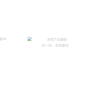
厦4F
扫一扫，添加微信