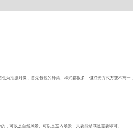
箱包为拍摄对像，首先包包的种类、样式都很多，但打光方式万变不离一
少的，可以是自然风景、可以是室内场景，只要能够满足需要即可。