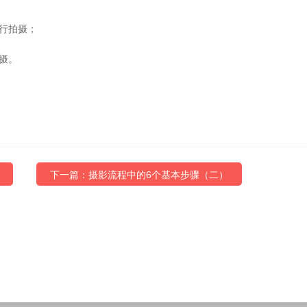
行拍摄；
摄。
下一篇：摄影流程中的6个基本步骤（二）