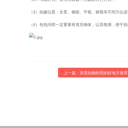
（3）拍摄位置：全景、侧面、平视、俯视等不同方位进
（4）包包内部一定要塞有填充物体，让其饱满，便于拍
上一篇：东莞拍婚纱照的好地方推荐