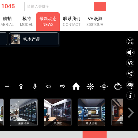
111045
航拍
模特
最新动态
联系我们
VR漫游
AERIAL
MODEL
NEWS
CONTACT
360TOUR