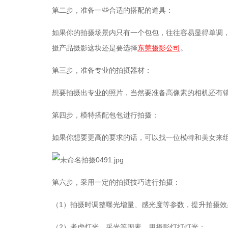
第二步，准备一些合适的搭配的道具：
如果你的拍摄场景内只有一个包包，往往容易显得单调
摄产品摄影这块还是要选择
东莞摄影公司
。
第三步，准备专业的拍摄器材：
想要拍摄出专业的照片，当然要准备高像素的相机还有
第四步，模特搭配包包进行拍摄：
如果你想要更高的要求的话，可以找一位模特和美女来
第六步，采用一定的拍摄技巧进行拍摄：
（1）拍摄时调整曝光增量、感光度等参数，提升拍摄效
（2）考虑灯光、采光等因素，用摄影灯打灯光；