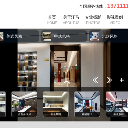
13711
全国服务热线：
首页
关于汗马
专业摄影
影视案例
HOME
ABOUTUS
PHOTOS
VIDEO