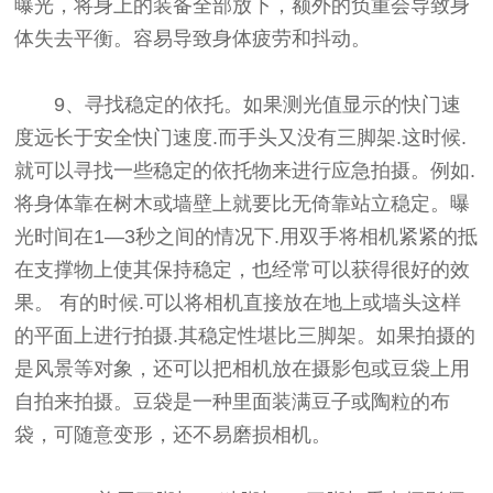
曝光，将身上的装备全部放下，额外的负重会导致身
体失去平衡。容易导致身体疲劳和抖动。
9、寻找稳定的依托。如果测光值显示的快门速
度远长于安全快门速度.而手头又没有三脚架.这时候.
就可以寻找一些稳定的依托物来进行应急拍摄。例如.
将身体靠在树木或墙壁上就要比无倚靠站立稳定。曝
光时间在1—3秒之间的情况下.用双手将相机紧紧的抵
在支撑物上使其保持稳定，也经常可以获得很好的效
果。 有的时候.可以将相机直接放在地上或墙头这样
的平面上进行拍摄.其稳定性堪比三脚架。如果拍摄的
是风景等对象，还可以把相机放在摄影包或豆袋上用
自拍来拍摄。豆袋是一种里面装满豆子或陶粒的布
袋，可随意变形，还不易磨损相机。