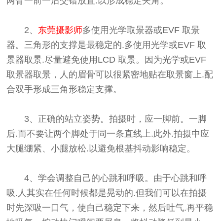
两臂一前一后交错放置.以形成稳定夹角。
2、
东莞摄影师
多使用光学取景器或EVF 取景
器。三角形的支撑是最稳定的.多使用光学或EVF 取
景器取景.尽量避免使用LCD 取景。因为光学或EVF
取景器取景，人的眉骨可以很紧密地贴在取景窗上.配
合双手形成三角形稳定支撑。
3、正确的站立姿势。拍摄时，应一脚前。一脚
后.而不要让两个脚处于同一条直线上.此外.拍摄中应
大腿绷紧、小腿放松.以避免根基抖动影响稳定。
4、学会调整自己的心跳和呼吸。由于心跳和呼
吸.人其实在任何时候都是晃动的.但我们可以在拍摄
时先深吸一口气，使自己稳定下来，然后吐气.再平稳