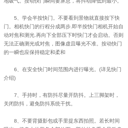
地吸气。按动快门瞬间要屏息，将抖动降低到最小。
5、学会半按快门。不要看到景物就直接按下快
门。相机快门的行程分成两步.即半按快门相机开始自
动对焦和测光.再向下全部压下时快门才会启动。否则
无法正确测光或对焦，图像虚且曝光不准。按动快门
的一瞬也应保持稳定和柔和
6、在安全快门时间范围内进行曝光。(详见快门
介绍)
7、手持时，有防抖尽量开防抖。上三脚架时，
关闭防抖，避免防抖系统干扰。
8、不要背摄影包或手里提东西拍照。若长时间