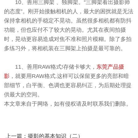
10、善用三脚架 、独脚架。“三脚架看出摄影师
的态度”。刚开始接触相机的人，最大的困扰就是无法
保持拿相机的手稳定不晃动。虽然很多相机都有防抖
功能，但也应付不了较大的晃动。尤其在夜间拍摄
时，晃动更容易造成对焦不准和照片模糊。除了多拍
多练习外，将相机装在三脚架上拍摄是最可靠的。
11、善用RAW格式!存储卡够大，
东莞产品摄
影
，就要用RAW格式.这样可以保留更多的亮部和暗
部细节，白平衡、色调也更容易纠正，为后期处理提
供最大的空间。
本文章来自于网络，如有侵权请及时联系我们删除。
上一篇：摄影的基本知识（二）