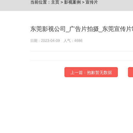
当前位置：
主页
>
影视案例
>
宣传片
东莞影视公司_广告片拍摄_东莞宣传片
日期：2023-04-09 人气：
4686
上一篇：抱歉暂无数据