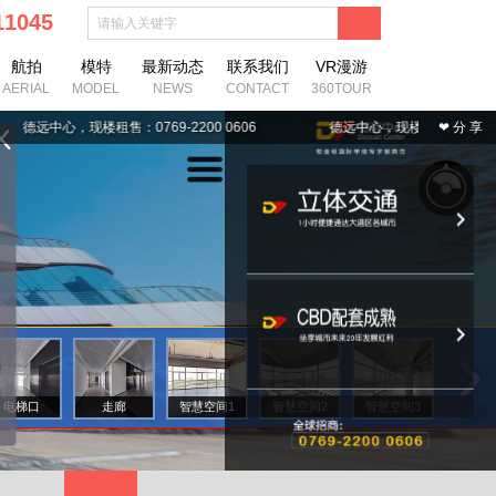
111045
航拍
模特
最新动态
联系我们
VR漫游
AERIAL
MODEL
NEWS
CONTACT
360TOUR