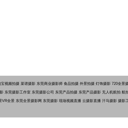
淘宝视频拍摄
菜谱摄影
东莞商业摄影师
食品拍摄
外景拍摄
灯饰摄影
720全景
影
东莞摄影工作室
东莞摄影公司
东莞产品拍摄
东莞产品摄影
无人机航拍
航
景VR全景
东莞全景摄影网
东莞摄影
现场视频直播
云摄影直播
汗马摄影
摄影