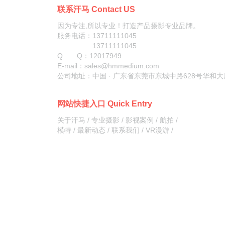
联系汗马 Contact US
因为专注,所以专业！打造产品摄影专业品牌。
服务电话：13711111045
13711111045
Q Q：
12017949
E-mail：sales@hmmedium.com
公司地址：中国 · 广东省东莞市东城中路628号华和大
网站快捷入口 Quick Entry
关于汗马
/
专业摄影
/
影视案例
/
航拍
/
模特
/
最新动态
/
联系我们
/
VR漫游
/