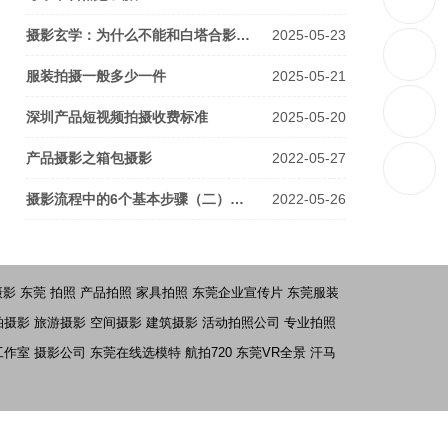
摄影玄学：为什么不能和白塔合影…
2025-05-23
服装拍摄一般多少一件
2025-05-21
深圳产品短视频拍摄收费标准
2025-05-20
产品摄影之箱包摄影
2022-05-27
摄影流程中的6个基本步骤（二）…
2022-05-26
摄影
东莞 拍照
产品拍照
家具拍照
东莞企业宣传片
东莞服装
拍摄影
旅游摄影
空间摄影
建筑摄影
活动拍照公司
专业拍照
工作室
摄影公司
东莞在线选模特
航拍720
东莞VR全景
汗马