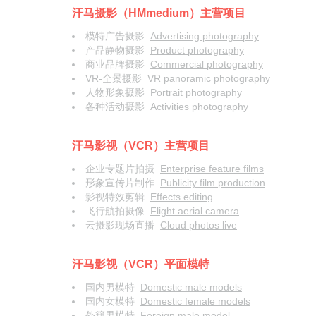
汗马摄影（HMmedium）主营项目
模特广告摄影
Advertising photography
产品静物摄影
Product photography
商业品牌摄影
Commercial photography
VR-全景摄影
VR panoramic photography
人物形象摄影
Portrait photography
各种活动摄影
Activities photography
汗马影视（VCR）主营项目
企业专题片拍摄
Enterprise feature films
形象宣传片制作
Publicity film production
影视特效剪辑
Effects editing
飞行航拍摄像
Flight aerial camera
云摄影现场直播
Cloud photos live
汗马影视（VCR）平面模特
国内男模特
Domestic male models
国内女模特
Domestic female models
外籍男模特
Foreign male model