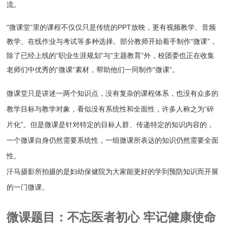
流。
“微课堂”里的课程不仅仅只是传统的PPT放映，更有视频教学、音频
教学、在线作业与考试等
多种选择。部分教师开始着手
制作“微课”，
除了已经上线的“职业生涯规划”与“主题教育”外，校团委也正在收集
老师们中优秀的“微课”素材，帮助他们一同制作“微课”。
微课堂只是讲述一两个知识点，没有复杂的课程体系，也没有众多的
教学目标与教学对象，看似没有系统性和全面性，许多人称之为“碎
片化”。但是微课是针对特定的目标人群、传递特定的知识内容的，
一个微课自身仍然需要系统性，一组微课所表达的知识仍然需要全面
性。
汗马摄影所拍摄的是妇幼保健院为大家能更好的学到预防知识而开展
的一门微课。
微课题目：不忘医者初心 牢记健康使命