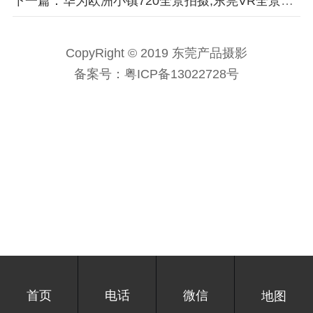
下一篇：华为欧洲小镇720全景拍摄,东莞VR全景拍摄,720全景摄影
CopyRight © 2019 东莞产品摄影
备案号：
粤ICP备13022728号
首页
电话
微信
地图