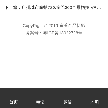
下一篇：广州城市航拍720,东莞360全景拍摄,VR摄影
CopyRight © 2019 东莞产品摄影
备案号：
粤ICP备13022728号
首页
电话
微信
地图