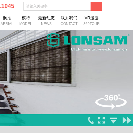
111045
航拍
模特
最新动态
联系我们
VR漫游
AERIAL
MODEL
NEWS
CONTACT
360TOUR