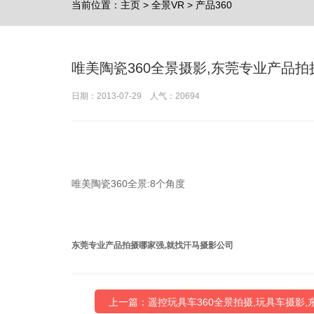
当前位置：
主页
>
全景VR
>
产品360
唯美陶瓷360全景摄影,东莞专业产品拍摄
日期：2013-07-29 人气：
20694
唯美陶瓷360全景:8个角度
东莞专业产品拍摄哪家强,就找汗马摄影公司
上一篇：遥控玩具车360全景拍摄,玩具车摄影,